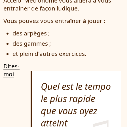
Accelo' Metronome vous aidera à vous
entraîner de façon ludique.
Vous pouvez vous entraîner à jouer :
des arpèges ;
des gammes ;
et plein d'autres exercices.
Dites-
moi
Quel est le tempo
le plus rapide
que vous ayez
atteint