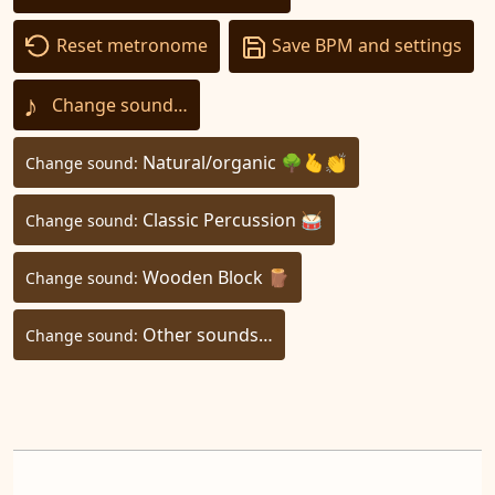
Reset metronome
Save BPM and settings
♪
Change sound…
Natural/organic 🌳🫰👏
Change sound:
Classic Percussion 🥁
Change sound:
Wooden Block 🪵
Change sound:
Other sounds…
Change sound: