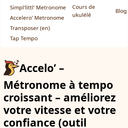
Cours de
Simpl'littl' Metronome
Blog
ukulélé
Accelero' Metronome
Transposer (en)
Tap Tempo
Accelo’ –
Métronome à tempo
croissant – améliorez
votre vitesse et votre
confiance (outil