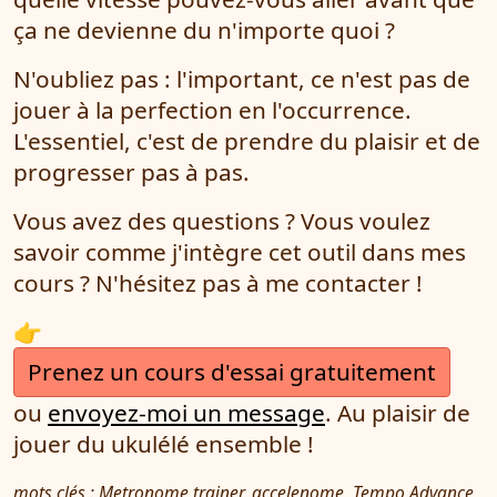
ça ne devienne du n'importe quoi ?
N'oubliez pas : l'important, ce n'est pas de
jouer à la perfection en l'occurrence.
L'essentiel, c'est de prendre du plaisir et de
progresser pas à pas.
Vous avez des questions ? Vous voulez
savoir comme j'intègre cet outil dans mes
cours ? N'hésitez pas à me contacter !
👉
Prenez un cours d'essai gratuitement
ou
envoyez-moi un message
. Au plaisir de
jouer du ukulélé ensemble !
mots clés : Metronome trainer, accelenome, Tempo Advance