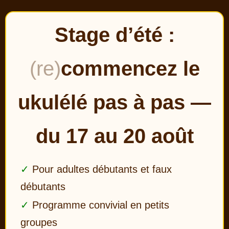
Stage d’été :
(re)
commencez le
ukulélé pas à pas —
du 17 au 20 août
Pour adultes débutants et faux
débutants
Programme convivial en petits
groupes