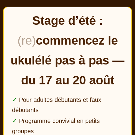
Stage d’été :
(re)
commencez le
ukulélé pas à pas —
du 17 au 20 août
Pour adultes débutants et faux
débutants
Programme convivial en petits
groupes