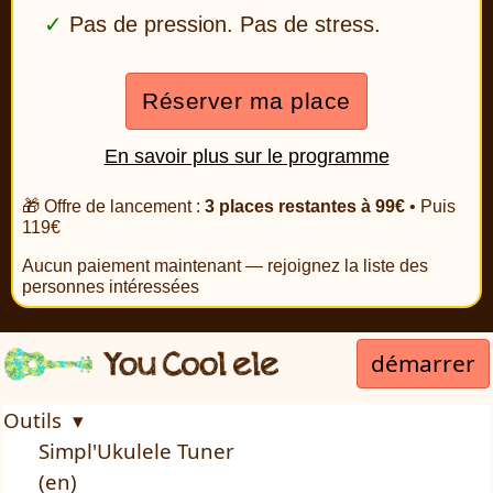
Pas de pression. Pas de stress.
Réserver ma place
En savoir plus sur le programme
🎁 Offre de lancement :
3 places restantes à 99€
• Puis
119€
Aucun paiement maintenant — rejoignez la liste des
personnes intéressées
démarrer
Outils ▾
Simpl'Ukulele Tuner
(en)