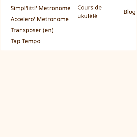
Cours de
Simpl'littl' Metronome
Blog
ukulélé
Accelero' Metronome
Transposer (en)
Tap Tempo