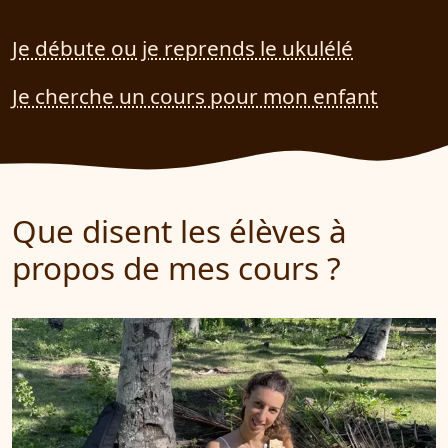
Je débute ou je reprends le ukulélé
Je cherche un cours pour mon enfant
Que disent les élèves à
propos de mes cours ?