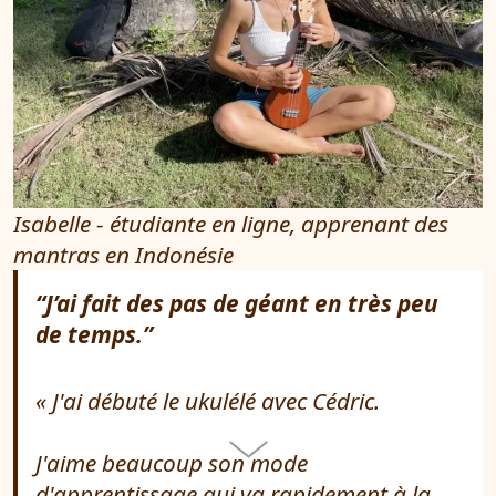
Isabelle - étudiante en ligne, apprenant des
mantras en Indonésie
“J’ai fait des pas de géant en très peu
de temps.”
J'ai débuté le ukulélé avec Cédric.
J'aime beaucoup son mode
d'apprentissage qui va rapidement à la