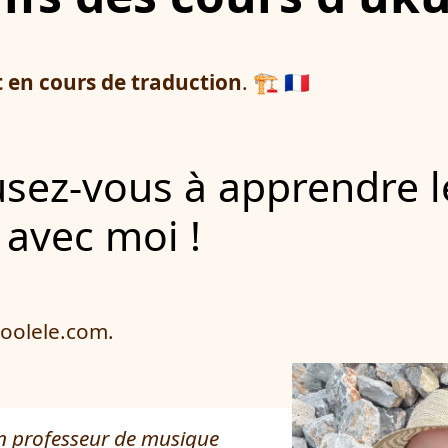
t en cours de traduction
. 🏗️ 🇫🇷
 avec moi !
coolele.com.
un professeur de musique