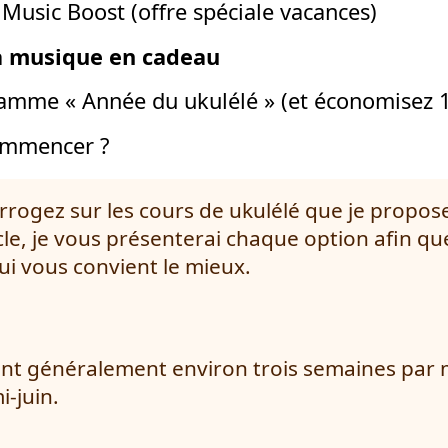
Music Boost (offre spéciale vacances)
la musique en cadeau
amme « Année du ukulélé » (et économisez 
ommencer ?
rrogez sur les cours de ukulélé que je propose 
icle, je vous présenterai chaque option afin qu
qui vous convient le mieux.
nt généralement environ trois semaines par 
-juin.