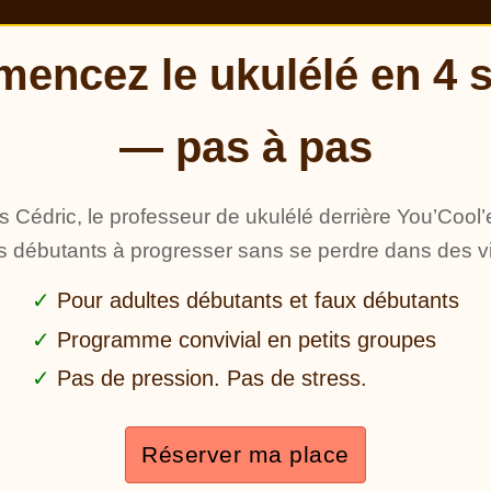
encez le ukulélé en 4 
— pas à pas
s Cédric, le professeur de ukulélé derrière You’Cool’
es débutants à progresser sans se perdre dans des 
Pour adultes débutants et faux débutants
Programme convivial en petits groupes
Pas de pression. Pas de stress.
Réserver ma place