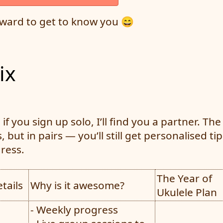
rward to get to know you 😄
rix
: if you sign up solo, I’ll find you a partner. Th
, but in pairs — you’ll still get personalised tip
ress.
The Year of
tails
Why is it awesome?
Ukulele Plan
- Weekly progress