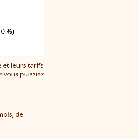
10 %)
et leurs tarifs
e vous puissiez
mois, de