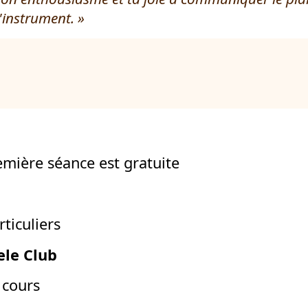
'instrument.
emière séance est gratuite
ticuliers
ele Club
 cours