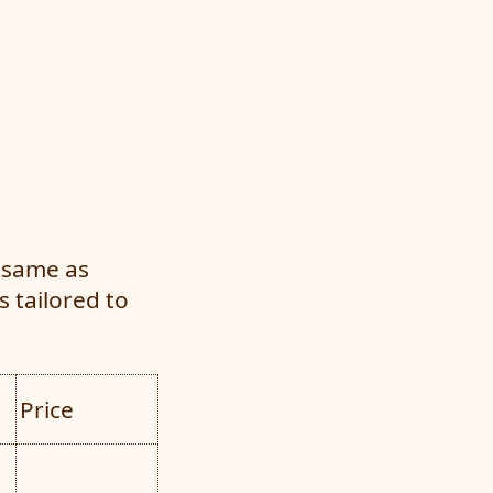
e same as
s tailored to
Price