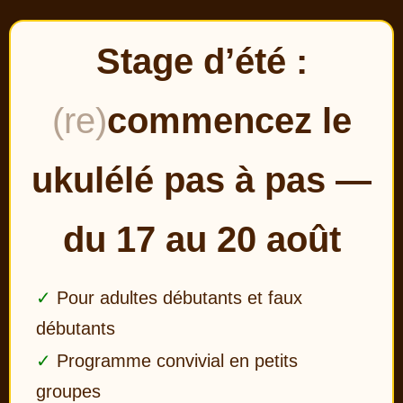
Stage d’été :
(re)
commencez le
ukulélé pas à pas —
du 17 au 20 août
Pour adultes débutants et faux
débutants
Programme convivial en petits
groupes