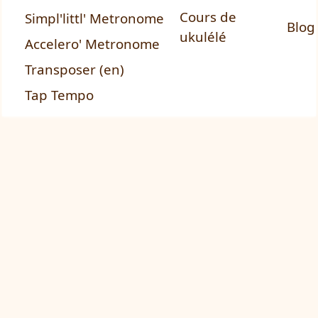
Cours de
Simpl'littl' Metronome
Blog
ukulélé
Accelero' Metronome
Transposer (en)
Tap Tempo