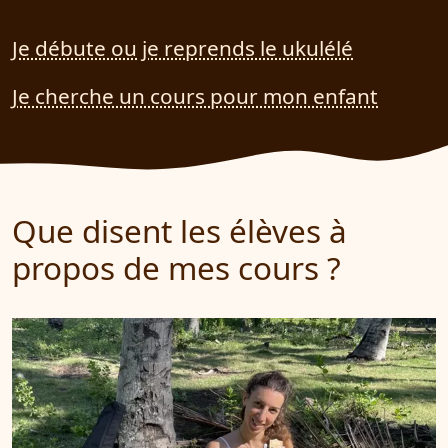
Je débute ou je reprends le ukulélé
Je cherche un cours pour mon enfant
Que disent les élèves à
propos de mes cours ?