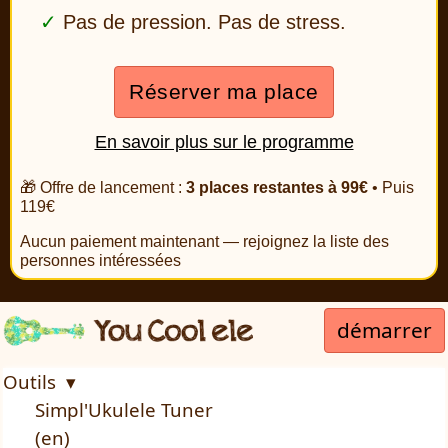
Pas de pression. Pas de stress.
Réserver ma place
En savoir plus sur le programme
🎁 Offre de lancement :
3 places restantes à 99€
• Puis
119€
Aucun paiement maintenant — rejoignez la liste des
personnes intéressées
démarrer
Outils ▾
Simpl'Ukulele Tuner
(en)