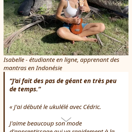
Isabelle - étudiante en ligne, apprenant des
mantras en Indonésie
“J’ai fait des pas de géant en très peu
de temps.”
J'ai débuté le ukulélé avec Cédric.
J'aime beaucoup son mode
d'apprentissage qui va rapidement à la