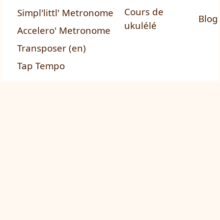
Cours de
Simpl'littl' Metronome
Blog
ukulélé
Accelero' Metronome
Transposer (en)
Tap Tempo