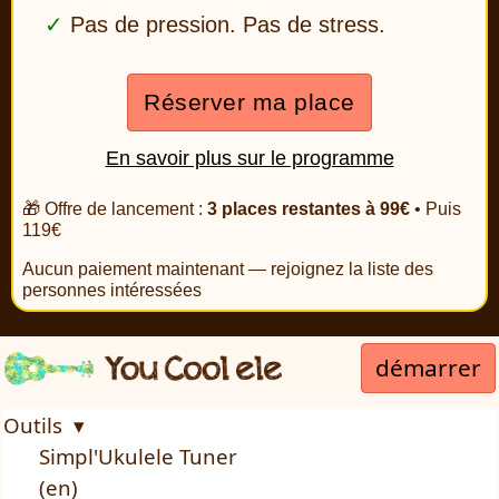
Pas de pression. Pas de stress.
Réserver ma place
En savoir plus sur le programme
🎁 Offre de lancement :
3 places restantes à 99€
• Puis
119€
Aucun paiement maintenant — rejoignez la liste des
personnes intéressées
démarrer
Outils ▾
Simpl'Ukulele Tuner
(en)