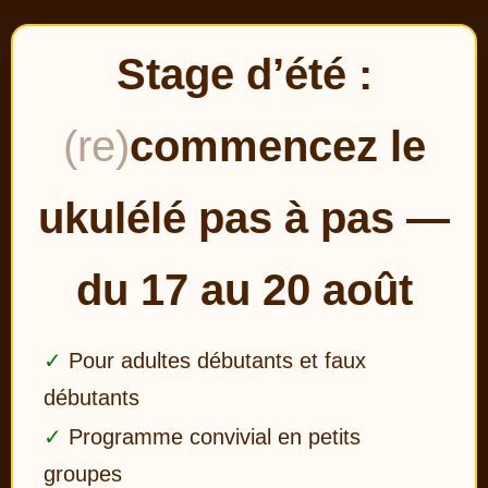
Stage d’été :
(re)
commencez le
ukulélé pas à pas —
du 17 au 20 août
Pour adultes débutants et faux
débutants
Programme convivial en petits
groupes