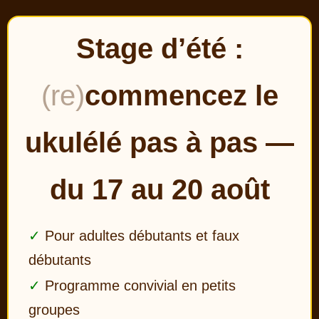
Stage d’été :
(re)
commencez le
ukulélé pas à pas —
du 17 au 20 août
Pour adultes débutants et faux
débutants
Programme convivial en petits
groupes