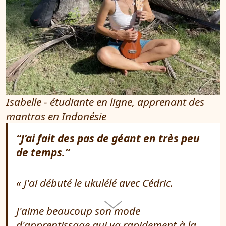
Isabelle - étudiante en ligne, apprenant des
mantras en Indonésie
“J’ai fait des pas de géant en très peu
de temps.”
J'ai débuté le ukulélé avec Cédric.
J'aime beaucoup son mode
d'apprentissage qui va rapidement à la