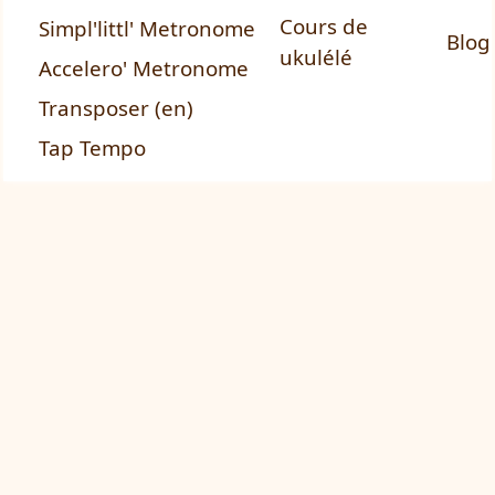
Cours de
Simpl'littl' Metronome
Blog
ukulélé
Accelero' Metronome
Transposer (en)
Tap Tempo