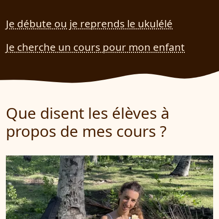
Je débute ou je reprends le ukulélé
Je cherche un cours pour mon enfant
Que disent les élèves à
propos de mes cours ?