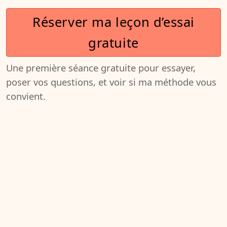
Réserver ma leçon d’essai
gratuite
Une première séance gratuite pour essayer,
poser vos questions, et voir si ma méthode vous
convient.