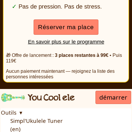
Pas de pression. Pas de stress.
Réserver ma place
En savoir plus sur le programme
🎁 Offre de lancement :
3 places restantes à 99€
• Puis
119€
Aucun paiement maintenant — rejoignez la liste des
personnes intéressées
démarrer
Outils ▾
Simpl'Ukulele Tuner
(en)