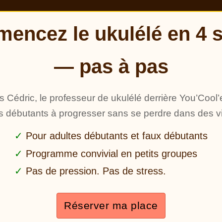
encez le ukulélé en 4 
— pas à pas
s Cédric, le professeur de ukulélé derrière You’Cool’
es débutants à progresser sans se perdre dans des 
Pour adultes débutants et faux débutants
Programme convivial en petits groupes
Pas de pression. Pas de stress.
Réserver ma place