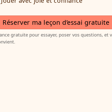
Jouer avec joie et confiance
Réserver ma leçon d’essai gratuite
nce gratuite pour essayer, poser vos questions, et v
nvient.