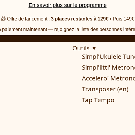
En savoir plus sur le programme
🎁 Offre de lancement :
3 places restantes à 129€
• Puis 149€
 paiement maintenant — rejoignez la liste des personnes intér
Outils ▾
Simpl'Ukulele Tun
Simpl'littl' Metr
Accelero' Metro
Transposer (en)
Tap Tempo