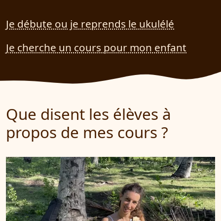
Je débute ou je reprends le ukulélé
Je cherche un cours pour mon enfant
Que disent les élèves à
propos de mes cours ?