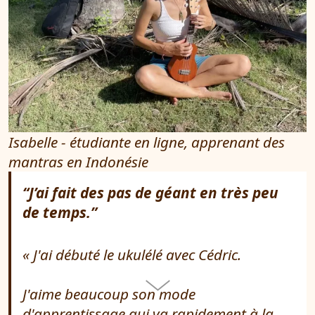
Isabelle - étudiante en ligne, apprenant des
mantras en Indonésie
“J’ai fait des pas de géant en très peu
de temps.”
J'ai débuté le ukulélé avec Cédric.
J'aime beaucoup son mode
d'apprentissage qui va rapidement à la