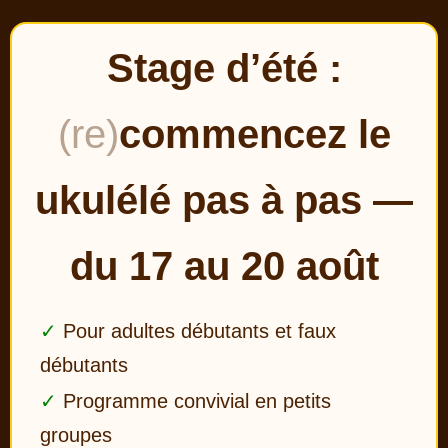
Stage d’été :
(re)
commencez le
ukulélé pas à pas —
du 17 au 20 août
Pour adultes débutants et faux
débutants
Programme convivial en petits
groupes