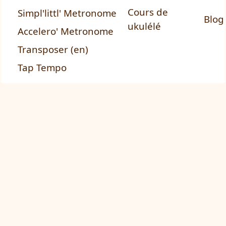
Cours de
Simpl'littl' Metronome
Blog
ukulélé
Accelero' Metronome
Transposer (en)
Tap Tempo