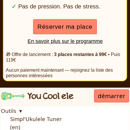
Pas de pression. Pas de stress.
Réserver ma place
En savoir plus sur le programme
🎁 Offre de lancement :
3 places restantes à 99€
• Puis
119€
Aucun paiement maintenant — rejoignez la liste des
personnes intéressées
démarrer
Outils ▾
Simpl'Ukulele Tuner
(en)