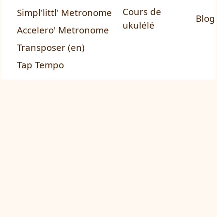
Cours de
Simpl'littl' Metronome
Blog
ukulélé
Accelero' Metronome
Transposer (en)
Tap Tempo