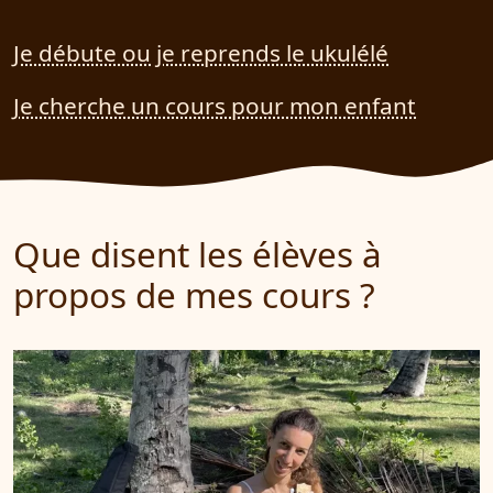
Je débute ou je reprends le ukulélé
Je cherche un cours pour mon enfant
Que disent les élèves à
propos de mes cours ?