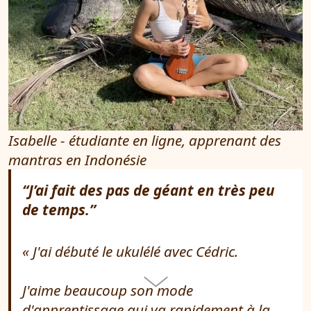
Isabelle - étudiante en ligne, apprenant des
mantras en Indonésie
“J’ai fait des pas de géant en très peu
de temps.”
J'ai débuté le ukulélé avec Cédric.
J'aime beaucoup son mode
d'apprentissage qui va rapidement à la