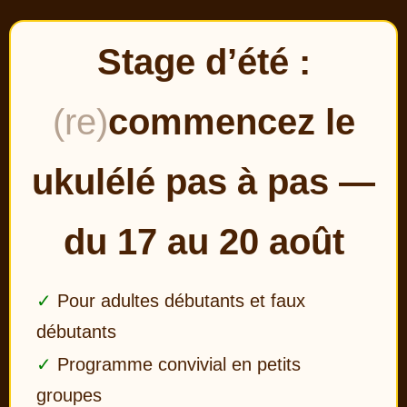
Stage d’été :
(re)
commencez le
ukulélé pas à pas —
du 17 au 20 août
Pour adultes débutants et faux
débutants
Programme convivial en petits
groupes