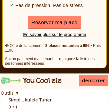
Pas de pression. Pas de stress.
Réserver ma place
En savoir plus sur le programme
🎁 Offre de lancement :
3 places restantes à 99€
• Puis
119€
Aucun paiement maintenant — rejoignez la liste des
personnes intéressées
démarrer
Outils ▾
Simpl'Ukulele Tuner
(en)