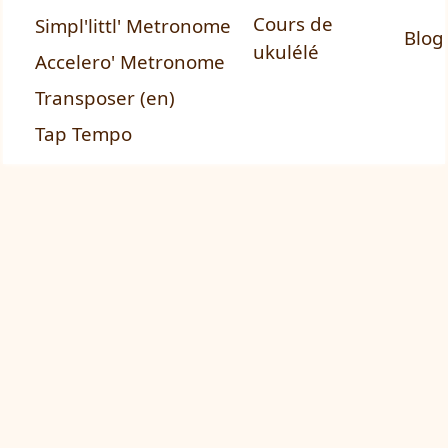
Cours de
Simpl'littl' Metronome
Blog
ukulélé
Accelero' Metronome
Transposer (en)
Tap Tempo