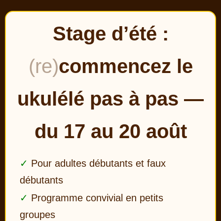
Stage d’été :
(re)
commencez le
ukulélé pas à pas —
du 17 au 20 août
Pour adultes débutants et faux
débutants
Programme convivial en petits
groupes