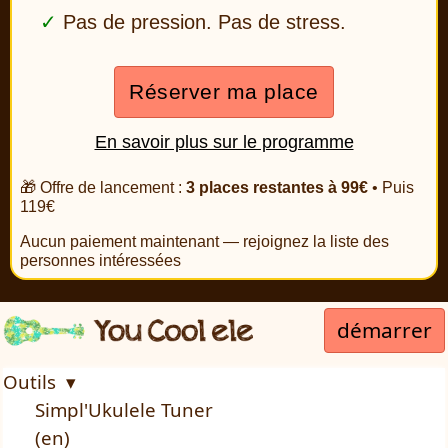
Pas de pression. Pas de stress.
Réserver ma place
En savoir plus sur le programme
🎁 Offre de lancement :
3 places restantes à 99€
• Puis
119€
Aucun paiement maintenant — rejoignez la liste des
personnes intéressées
démarrer
Outils ▾
Simpl'Ukulele Tuner
(en)