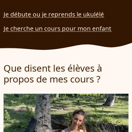
Je débute ou je reprends le ukulélé
Je cherche un cours pour mon enfant
Que disent les élèves à
propos de mes cours ?