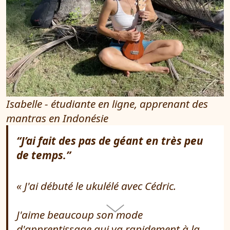
Isabelle - étudiante en ligne, apprenant des
mantras en Indonésie
“J’ai fait des pas de géant en très peu
de temps.”
J'ai débuté le ukulélé avec Cédric.
J'aime beaucoup son mode
d'apprentissage qui va rapidement à la